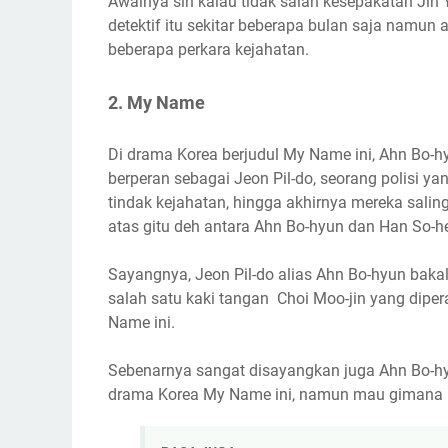
Awalnya sih kalau tidak salah kesepakatan Jin 
detektif itu sekitar beberapa bulan saja namun
beberapa perkara kejahatan.
2. My Name
Di drama Korea berjudul My Name ini, Ahn Bo-
berperan sebagai Jeon Pil-do, seorang polisi 
tindak kejahatan, hingga akhirnya mereka salin
atas gitu deh antara Ahn Bo-hyun dan Han So-h
Sayangnya, Jeon Pil-do alias Ahn Bo-hyun bak
salah satu kaki tangan Choi Moo-jin yang dipe
Name ini.
Sebenarnya sangat disayangkan juga Ahn Bo-hy
drama Korea My Name ini, namun mau gimana la