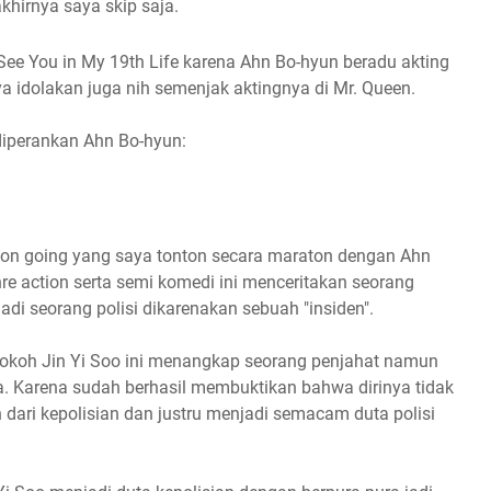
hirnya saya skip saja.
See You in My 19th Life karena
Ahn Bo-hyun beradu akting
ya idolakan juga nih semenjak aktingnya di Mr. Queen.
 diperankan
Ahn Bo-hyun:
 on going yang saya tonton secara maraton dengan Ahn
e action serta semi komedi ini menceritakan seorang
di seorang polisi dikarenakan sebuah "insiden".
okoh Jin Yi Soo ini menangkap seorang penjahat namun
. Karena sudah berhasil membuktikan bahwa dirinya tidak
dari kepolisian dan justru menjadi semacam duta polisi