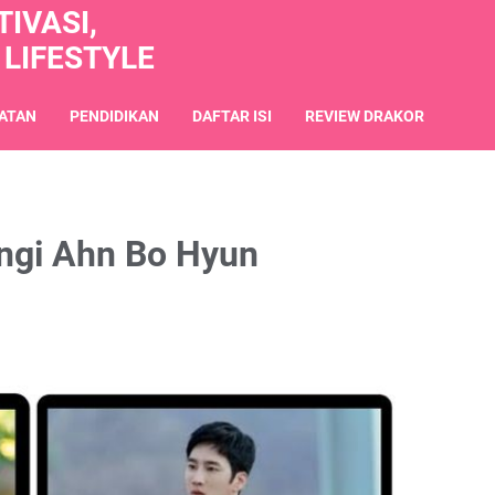
IVASI,
 LIFESTYLE
ATAN
PENDIDIKAN
DAFTAR ISI
REVIEW DRAKOR
angi Ahn Bo Hyun