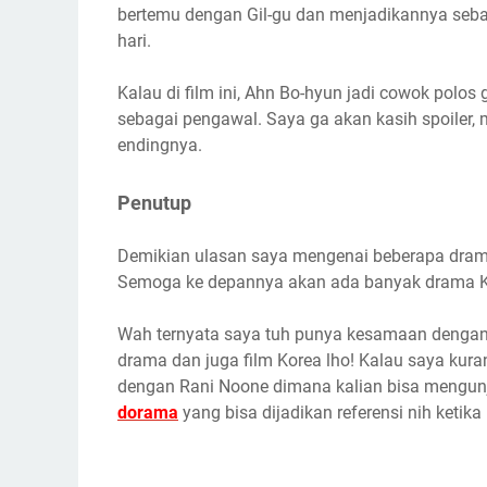
bertemu dengan Gil-gu dan menjadikannya sebaga
hari.
Kalau di film ini, Ahn Bo-hyun jadi cowok polos 
sebagai pengawal. Saya ga akan kasih spoiler, m
endingnya.
Penutup
Demikian ulasan saya mengenai beberapa drama 
Semoga ke depannya akan ada banyak drama K
Wah ternyata saya tuh punya kesamaan dengan
drama dan juga film Korea lho! Kalau saya kura
dengan Rani Noone dimana kalian bisa mengunj
dorama
yang bisa dijadikan referensi nih ketik