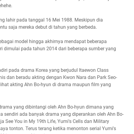
ehehe.
g lahir pada tanggal 16 Mei 1988. Meskipun dia
tu saja mereka debut di tahun yang berbeda.
 sebagai model hingga akhirnya mendapat beberapa
ri dimulai pada tahun 2014 dari beberapa sumber yang
diri pada drama Korea yang berjudul Itaewon Class
is dan beradu akting dengan Kwon Nara dan Park Seo-
ihat akting
Ahn Bo-hyun di drama maupun film yang
 drama yang dibintangi oleh
Ahn Bo-hyun dimana yang
ya sendiri ada banyak drama yang diperankan oleh
Ahn Bo-
 See You in My 19th Life, Yumi's Cells dan Military
ya tonton. Terus terang ketika menonton serial
Yumi's