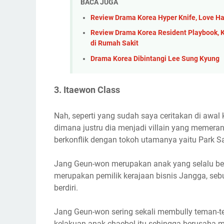
BACA JUGA
Review Drama Korea Hyper Knife, Love Ha
Review Drama Korea Resident Playbook, 
di Rumah Sakit
Drama Korea Dibintangi Lee Sung Kyung
3. Itaewon Class
Nah, seperti yang sudah saya ceritakan di awal 
dimana justru dia menjadi villain yang meme
berkonflik dengan tokoh utamanya yaitu Park S
Jang Geun-won merupakan anak yang selalu ber
merupakan pemilik kerajaan bisnis Jangga, s
berdiri.
Jang Geun-won sering sekali membully teman
kelakuan anak chaebol itu sehingga berusaha