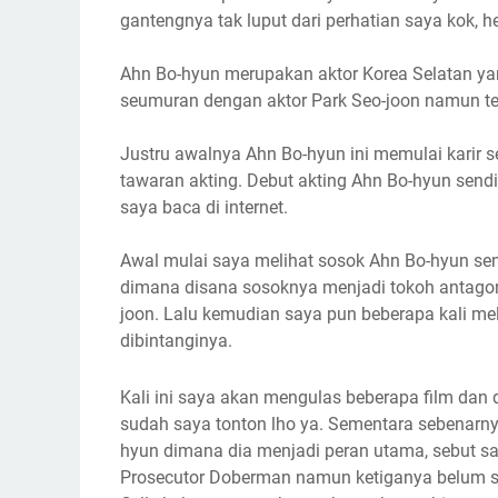
gantengnya tak luput dari perhatian saya kok, h
Ahn Bo-hyun merupakan aktor Korea Selatan yan
seumuran dengan aktor Park Seo-joon namun ten
Justru awalnya
Ahn Bo-hyun ini memulai karir
tawaran akting. Debut akting
Ahn Bo-hyun sendi
saya baca di internet.
Awal mulai saya melihat sosok
Ahn Bo-hyun sen
dimana disana sosoknya menjadi tokoh antagon
joon. Lalu kemudian saya pun beberapa kali mel
dibintanginya.
Kali ini saya akan mengulas beberapa film dan
sudah saya tonton lho ya. Sementara sebenarn
hyun dimana dia menjadi peran utama, sebut saja
Prosecutor Doberman namun ketiganya belum sa