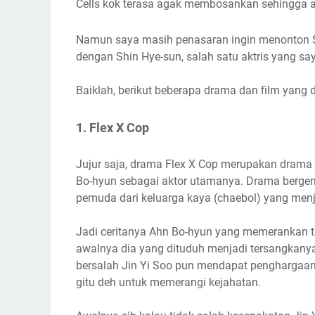
Cells kok terasa agak membosankan sehingga ak
Namun saya masih penasaran ingin menonton
dengan Shin Hye-sun, salah satu aktris yang sa
Baiklah, berikut beberapa drama dan film yang
1. Flex X Cop
Jujur saja, drama Flex X Cop merupakan drama
Bo-hyun sebagai aktor utamanya. Drama bergenr
pemuda dari keluarga kaya (chaebol) yang menja
Jadi ceritanya Ahn Bo-hyun yang memerankan t
awalnya dia yang dituduh menjadi tersangkanya
bersalah Jin Yi Soo pun mendapat penghargaan 
gitu deh untuk memerangi kejahatan.