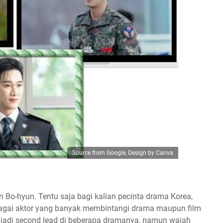
Source from Google, Design by Canva
n Bo-hyun. Tentu saja bagi kalian pecinta drama Korea,
bagai aktor yang banyak membintangi drama maupun film
jadi second lead di beberapa dramanya, namun wajah