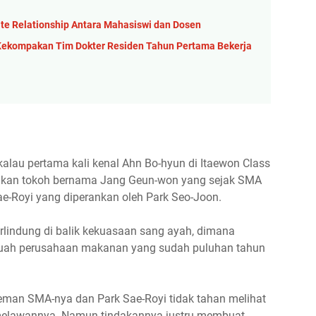
te Relationship Antara Mahasiswi dan Dosen
Kekompakan Tim Dokter Residen Tahun Pertama Bekerja
kalau pertama kali kenal Ahn Bo-hyun di Itaewon Class
rankan tokoh bernama Jang Geun-won yang sejak SMA
ae-Royi yang diperankan oleh Park Seo-Joon.
lindung di balik kekuasaan sang ayah, dimana
ebuah perusahaan makanan yang sudah puluhan tahun
-teman SMA-nya dan
Park Sae-Royi tidak tahan melihat
 melawannya. Namun tindakannya justru membuat