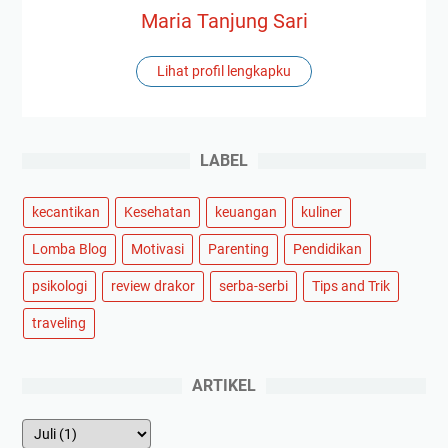
Maria Tanjung Sari
Lihat profil lengkapku
LABEL
kecantikan
Kesehatan
keuangan
kuliner
Lomba Blog
Motivasi
Parenting
Pendidikan
psikologi
review drakor
serba-serbi
Tips and Trik
traveling
ARTIKEL