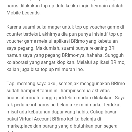
harus dilakukan top up dulu ketika ingin bermain adalah
Mobile Legends.
Karena suami suka mager untuk top up voucher game di
counter terdekat, akhirnya dia pun punya inisiatif top up
voucher game melalui aplikasi BRImo yang kebetulan
saya pegang. Maklumlah, suami punya rekening BRI
namun saya yang pegang BRImo-nya, hahaha. Sungguh
kolaborasi yang sangat klop kan. Melalui aplikasi BRImo,
kalian juga bisa top up ml murah lho.
Tapi memang saya akui, semenjak menggunakan BRImo
sudah hampir 8 tahun ini, hampir semua aktivitas
finansial rumah tangga jadi lebih mudah dilakukan. Saya
tak perlu repot harus berbelanja ke minimarket terdekat
misal ada kebutuhan dapur yang habis. Cukup bayar
pakai Virtual Account BRImo ketika belanja di
marketplace dan barang yang dibutuhkan pun segera