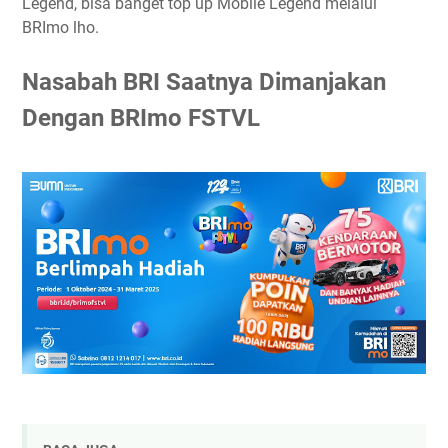
Legend, bisa banget top up Mobile Legend melalui
BRImo lho.
Nasabah BRI Saatnya Dimanjakan
Dengan BRImo FSTVL