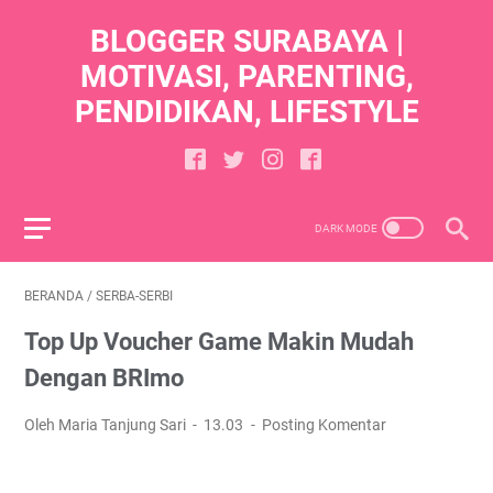
BLOGGER SURABAYA |
MOTIVASI, PARENTING,
PENDIDIKAN, LIFESTYLE
BERANDA
/
SERBA-SERBI
Top Up Voucher Game Makin Mudah
Dengan BRImo
Oleh Maria Tanjung Sari
13.03
Posting Komentar