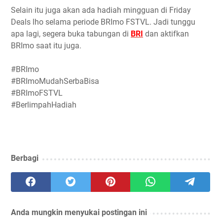
Selain itu juga akan ada hadiah mingguan di Friday
Deals lho selama periode BRImo FSTVL. Jadi tunggu
apa lagi, segera buka tabungan di
BRI
dan aktifkan
BRImo saat itu juga.
#BRImo
#BRImoMudahSerbaBisa
#BRImoFSTVL
#BerlimpahHadiah
Berbagi
Anda mungkin menyukai postingan ini