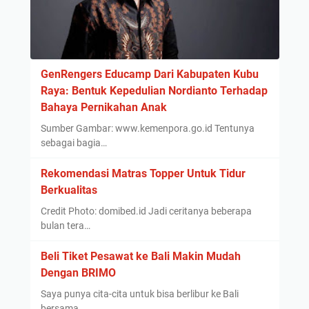
GenRengers Educamp Dari Kabupaten Kubu
Raya: Bentuk Kepedulian Nordianto Terhadap
Bahaya Pernikahan Anak
Sumber Gambar: www.kemenpora.go.id Tentunya
sebagai bagia…
Rekomendasi Matras Topper Untuk Tidur
Berkualitas
Credit Photo: domibed.id Jadi ceritanya beberapa
bulan tera…
Beli Tiket Pesawat ke Bali Makin Mudah
Dengan BRIMO
Saya punya cita-cita untuk bisa berlibur ke Bali
bersama …