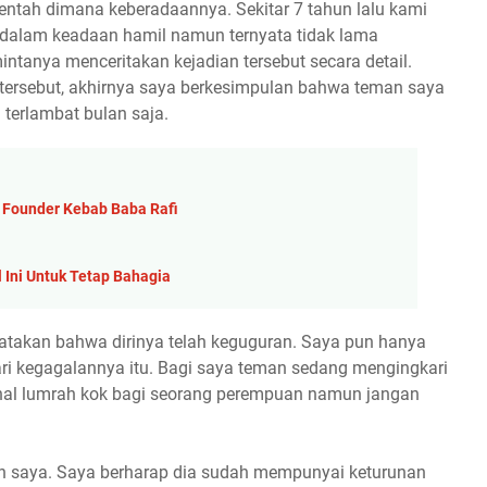
tah dimana keberadaannya. Sekitar 7 tahun lalu kami
g dalam keadaan hamil namun ternyata tidak lama
ntanya menceritakan kejadian tersebut secara detail.
ersebut, akhirnya saya berkesimpulan bahwa teman saya
terlambat bulan saja.
r Founder Kebab Baba Rafi
 Ini Untuk Tetap Bahagia
atakan bahwa dirinya telah keguguran. Saya pun hanya
ri kegagalannya itu. Bagi saya teman sedang mengingkari
u hal lumrah kok bagi seorang perempuan namun jangan
 saya. Saya berharap dia sudah mempunyai keturunan