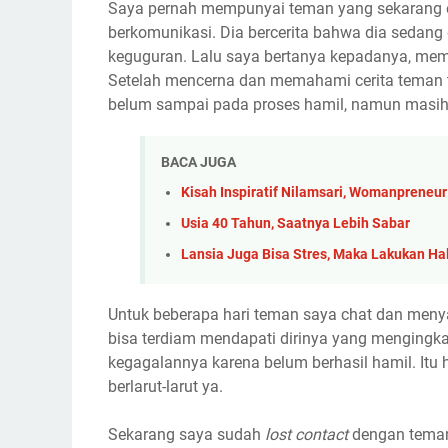
Saya pernah mempunyai teman yang sekarang en
berkomunikasi. Dia bercerita bahwa dia sedan
keguguran. Lalu saya bertanya kepadanya, memi
Setelah mencerna dan memahami cerita teman t
belum sampai pada proses hamil, namun masih 
BACA JUGA
Kisah Inspiratif Nilamsari, Womanpreneu
Usia 40 Tahun, Saatnya Lebih Sabar
Lansia Juga Bisa Stres, Maka Lakukan Hal
Untuk beberapa hari teman saya chat dan meny
bisa terdiam mendapati dirinya yang mengingka
kegagalannya karena belum berhasil hamil. It
berlarut-larut ya.
Sekarang saya sudah
lost contact
dengan teman