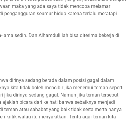
cewaan maka yang ada saya tidak mencoba melamar
jadi pengangguran seumur hidup karena terlalu meratapi
-lama sedih. Dan Alhamdulillah bisa diterima bekerja di
hwa dirinya sedang berada dalam posisi gagal dalam
knya kita tidak boleh mencibir jika menemui teman seperti
i jika dirinya sedang gagal. Namun jika teman tersebut
ajaklah bicara dari ke hati bahwa sebaiknya menjadi
i teman atau sahabat yang baik tidak serta merta hanya
i kritik walau itu menyakitkan. Tentu agar teman kita