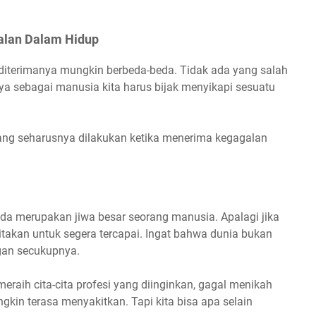
alan Dalam Hidup
diterimanya mungkin berbeda-beda. Tidak ada yang salah
ya sebagai manusia kita harus bijak menyikapi sesuatu
yang seharusnya dilakukan ketika menerima kegagalan
 merupakan jiwa besar seorang manusia. Apalagi jika
citakan untuk segera tercapai. Ingat bahwa dunia bukan
gan secukupnya.
meraih cita-cita profesi yang diinginkan, gagal menikah
kin terasa menyakitkan. Tapi kita bisa apa selain