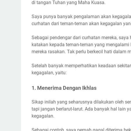
di tangan Tuhan yang Maha Kuasa.
Saya punya banyak pengalaman akan kegagalan 
curhatan dari teman-teman akan kegagalan yan
Sebagai pendengar dari curhatan mereka, saya
katakan kepada teman-teman yang mengalami 
mereka rasakan. Tak perlu berkecil hati dalam
Setelah banyak memperhatikan keadaan sekita
kegagalan, yaitu:
1. Menerima Dengan Ikhlas
Sikap inilah yang seharusnya dilakukan oleh s
tapi jangan berlarut-larut. Ada banyak hal lain 
kegagalan.
Sebagai contoh, saya pernah gagal diterima be