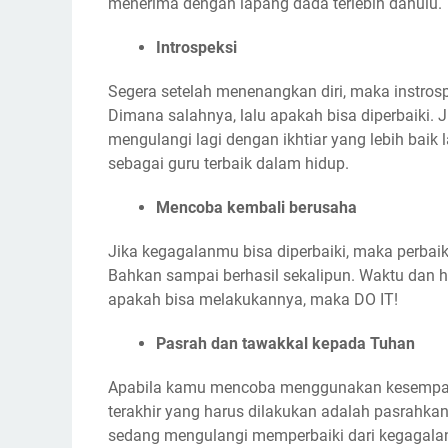
menerima dengan lapang dada terlebih dahulu.
Introspeksi
Segera setelah menenangkan diri, maka instro
Dimana salahnya, lalu apakah bisa diperbaiki. 
mengulangi lagi dengan ikhtiar yang lebih baik 
sebagai guru terbaik dalam hidup.
Mencoba kembali berusaha
Jika kegagalanmu bisa diperbaiki, maka perbai
Bahkan sampai berhasil sekalipun. Waktu dan h
apakah bisa melakukannya, maka DO IT!
Pasrah dan tawakkal kepada Tuhan
Apabila kamu mencoba menggunakan kesempata
terakhir yang harus dilakukan adalah pasrahk
sedang mengulangi memperbaiki dari kegagalan