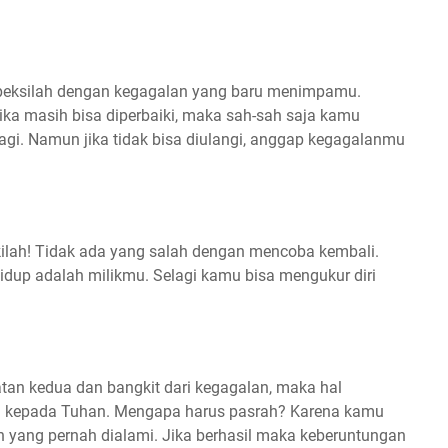
speksilah dengan kegagalan yang baru menimpamu.
Jika masih bisa diperbaiki, maka sah-sah saja kamu
lagi. Namun jika tidak bisa diulangi, anggap kegagalanmu
kilah! Tidak ada yang salah dengan mencoba kembali.
idup adalah milikmu. Selagi kamu bisa mengukur diri
n kedua dan bangkit dari kegagalan, maka hal
an kepada Tuhan. Mengapa harus pasrah? Karena kamu
 yang pernah dialami. Jika berhasil maka keberuntungan