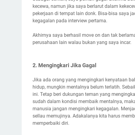
kecewa, namun jika saya berlarut dalam keke
pekerjaan di tempat lain donk. Bisa-bisa saya 
kegagalan pada interview pertama.
Akhirnya saya berhasil move on dan tak berlama
perusahaan lain walau bukan yang saya incar.
2. Mengingkari Jika Gagal
Jika ada orang yang mengingkari kenyataan ba
hidup, mungkin mentalnya belum terlatih. Sebai
ini. Tetap beri dukungan teman yang mengingkar
sudah dalam kondisi membaik mentalnya, maka 
manusia jangan mengingkari kegagalan. Menjad
sellau memujinya. Adakalanya kita harus member
memperbaiki diri.