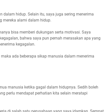
dalam hidup. Selain itu, saya juga sering menerima
g mereka alami dalam hidup.
 hanya bisa memberi dukungan serta motivasi. Saya
kegagalan, bahwa saya pun pernah merasakan apa yang
 menerima kegagalan.
r maka ada beberapa sikap manusia dalam menerima
emua manusia ketika gagal dalam hidupnya. Sedih boleh
yang perlu mendapat perhatian kita selain meratapi
kerja di salah satu perusahaan yang saya idamkan. Sempat