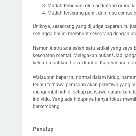
Mudah terbebani oleh perkataan orang 
Mudah terserang panik dan rasa cemas b
Uniknya, seseorang yang dijudge baperan itu jus
sehingga hal ini membuat seseorang dengan pred
Namun justru ada salah satu artikel yang saya
kesehatan mental. Melegakan bukan! Jadi jangan
keluarga bahkan bos di kantor. Itu perasaan nor
Walaupun bepar itu normal dalam hidup, namu
terlalu terbawa perasaan akan peristiwa yang b
mengambil hati di setiap peristiwa dalam kehid
individu. Yang ada hidupnya hanya fokus memik
berkembang.
Penutup