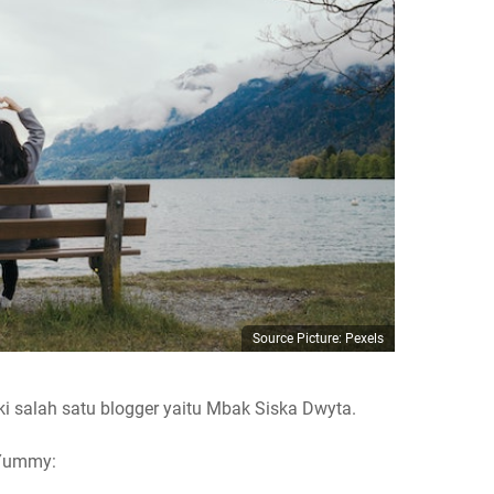
Source Picture: Pexels
ki salah satu blogger yaitu Mbak Siska Dwyta.
 Yummy: