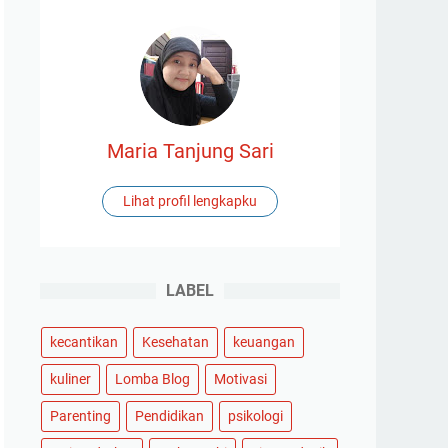
Maria Tanjung Sari
Lihat profil lengkapku
LABEL
kecantikan
Kesehatan
keuangan
kuliner
Lomba Blog
Motivasi
Parenting
Pendidikan
psikologi