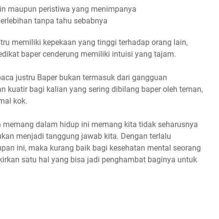
lain maupun peristiwa yang menimpanya
erlebihan tanpa tahu sebabnya
tru memiliki kepekaan yang tinggi terhadap orang lain,
ikat baper cenderung memiliki intuisi yang tajam.
 baca justru Baper bukan termasuk dari gangguan
 kuatir bagi kalian yang sering dibilang baper oleh teman,
mal kok.
n memang dalam hidup ini memang kita tidak seharusnya
ukan menjadi tanggung jawab kita. Dengan terlalu
upan ini, maka kurang baik bagi kesehatan mental seorang
irkan satu hal yang bisa jadi penghambat baginya untuk