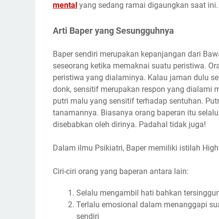
mental
yang sedang ramai digaungkan saat ini.
Arti Baper yang Sesungguhnya
Baper sendiri merupakan kepanjangan dari
Baw
seseorang ketika memaknai suatu peristiwa. O
peristiwa yang dialaminya. Kalau jaman dulu se
donk, sensitif merupakan respon yang dialami 
putri malu yang sensitif terhadap sentuhan. P
tanamannya. Biasanya orang baperan itu selalu 
disebabkan oleh dirinya. Padahal tidak juga!
Dalam ilmu Psikiatri, Baper memiliki istilah Hig
Ciri-ciri orang yang baperan antara lain:
Selalu mengambil hati bahkan tersinggung
Terlalu emosional dalam menanggapi suat
sendiri