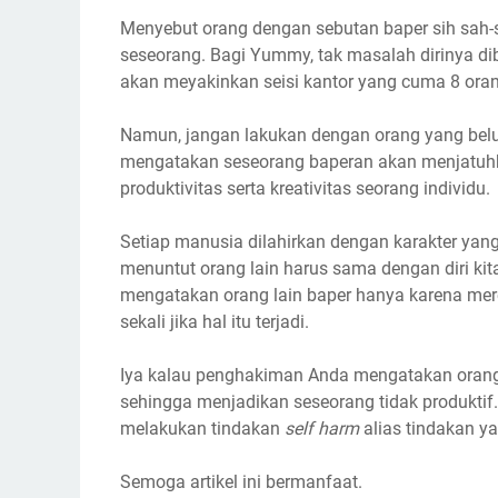
Menyebut orang dengan sebutan baper sih sah
seseorang. Bagi Yummy, tak masalah dirinya dib
akan meyakinkan seisi kantor yang cuma 8 oran
Namun, jangan lakukan dengan orang yang belum
mengatakan seseorang baperan akan menjatuh
produktivitas serta kreativitas seorang individu.
Setiap manusia dilahirkan dengan karakter yang
menuntut orang lain harus sama dengan diri ki
mengatakan orang lain baper hanya karena me
sekali jika hal itu terjadi.
Iya kalau penghakiman Anda mengatakan oran
sehingga menjadikan seseorang tidak produktif
melakukan tindakan
self harm
alias tindakan ya
Semoga artikel ini bermanfaat.