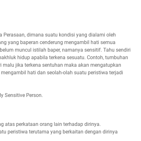
a Perasaan
, dimana suatu kondisi yang dialami oleh
rang yang baperan cenderung mengambil hati semua
belum muncul istilah baper, namanya sensitif. Tahu sendiri
makhluk hidup apabila terkena sesuatu. Contoh, tumbuhan
utri malu jika terkena sentuhan maka akan mengatupkan
mengambil hati dan seolah-olah suatu peristiwa terjadi
hly Sensitive Person.
 atas perkataan orang lain terhadap dirinya.
u peristiwa terutama yang berkaitan dengan dirinya