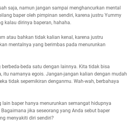
-sah saja, namun jangan sampai menghancurkan mental
ilang baper oleh pimpinan sendiri, karena justru Yummy
g kalau dirinya baperan, hahaha.
 atau bahkan tidak kalian kenal, karena justru
kan mentalnya yang berimbas pada menurunkan
 berbeda-beda satu dengan lainnya. Kita tidak bisa
ta, itu namanya egois. Jangan-jangan kalian dengan mudah
reka tidak sepemikiran denganmu. Wah-wah, berbahaya
g lain baper hanya menurunkan semangat hidupnya
. Bagaimana jika seseorang yang Anda sebut baper
ng menyakiti diri sendiri?