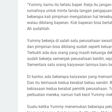
"Yummy, kamu itu terlalu baper. Kerja itu jang
rumahnya untuk minta tanda tangan pengajuan
beberapa kali pimpinan mengatakan hal tersebu
walau dibilang baperan. Kok baperan bisa bert
Ah sudahlah.
Yummy bekerja di salah satu perusahaan swast
dan pimpinan bisa dibilang sudah seperti kelua
Terbukti ada dua orang yang masih keluarga de
sudah bekerja semenjak perusahaan berdiri, sej
Sementara satu orang karyawan lainnya baru b
Di kantor, ada beberapa karyawan yang memanf
Dan itu termasuk kedua kerabat beliau sendiri.
kebiasaan kedua kerabat pemilik perusahaan. 
perbuatan mereka, namun hati kecil Yummy mel
Suatu ketika Yummy menemukan beberapa pelan