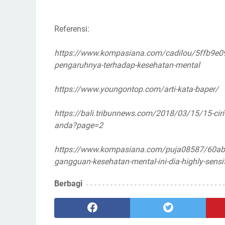
Referensi:
https://www.kompasiana.com/cadilou/5ffb9e09
pengaruhnya-terhadap-kesehatan-mental
https://www.youngontop.com/arti-kata-baper/
https://bali.tribunnews.com/2018/03/15/15-ciri-
anda?page=2
https://www.kompasiana.com/puja08587/60ab
gangguan-kesehatan-mental-ini-dia-highly-sensi
Berbagi